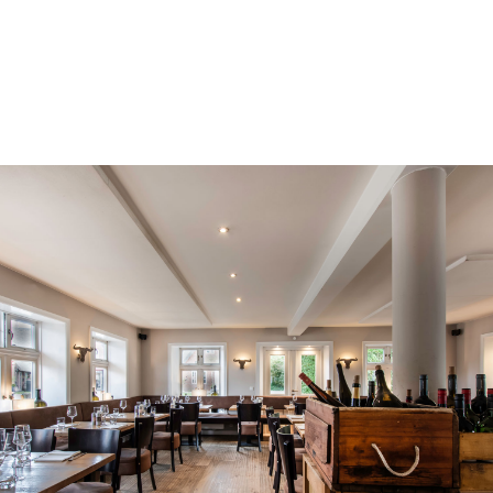
auf Sylt so geschätzt wird. Ob zum Lunch, Dinner mit
Freunden oder einem gemütlichen Abend zu zweit –
in der Butcherei sind Sie immer herzlich willkommen.