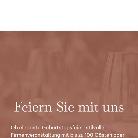
Feiern Sie mit uns
Ob elegante Geburtstagsfeier, stilvolle
Firmenveranstaltung mit bis zu 100 Gästen oder